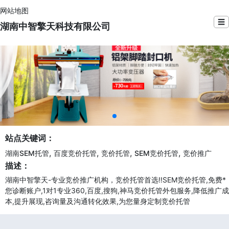
网站地图
☰
湖南中智擎天科技有限公司
站点关键词：
,
,
,
,
湖南SEM托管
百度竞价托管
竞价托管
SEM竞价托管
竞价推广
描述：
湖南中智擎天-专业竞价推广机构，竞价托管首选!!SEM竞价托管,免费*
您诊断账户,1对1专业360,百度,搜狗,神马竞价托管外包服务,降低推广成
本,提升展现,咨询量及沟通转化效果,为您量身定制竞价托管