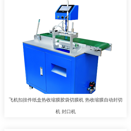
飞机扣挂件纸盒热收缩膜胶袋切膜机 热收缩膜自动封切
机 封口机